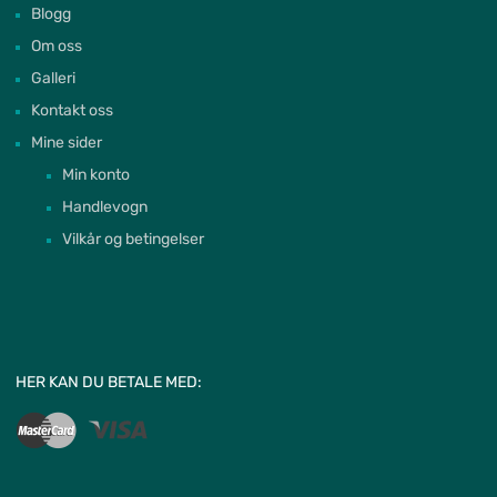
Blogg
Om oss
Galleri
Kontakt oss
Mine sider
Min konto
Handlevogn
Vilkår og betingelser
HER KAN DU BETALE MED: