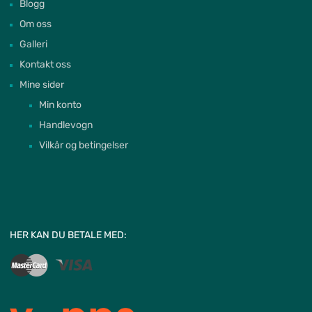
Blogg
Om oss
Galleri
Kontakt oss
Mine sider
Min konto
Handlevogn
Vilkår og betingelser
HER KAN DU BETALE MED: