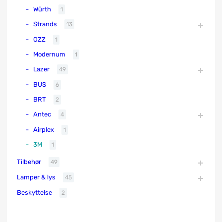
Würth
1
Strands
13
OZZ
1
Modernum
1
Lazer
49
BUS
6
BRT
2
Antec
4
Airplex
1
3M
1
Tilbehør
49
Lamper & lys
45
Beskyttelse
2