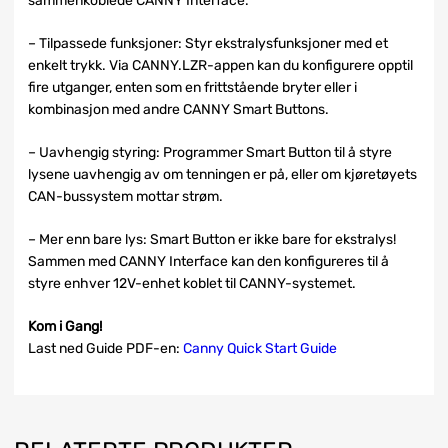
sammenkoblede CANNY Interface.
– Tilpassede funksjoner: Styr ekstralysfunksjoner med et
enkelt trykk. Via CANNY.LZR-appen kan du konfigurere opptil
fire utganger, enten som en frittstående bryter eller i
kombinasjon med andre CANNY Smart Buttons.
– Uavhengig styring: Programmer Smart Button til å styre
lysene uavhengig av om tenningen er på, eller om kjøretøyets
CAN-bussystem mottar strøm.
– Mer enn bare lys: Smart Button er ikke bare for ekstralys!
Sammen med CANNY Interface kan den konfigureres til å
styre enhver 12V-enhet koblet til CANNY-systemet.
Kom i Gang!
Last ned Guide PDF-en:
Canny Quick Start Guide