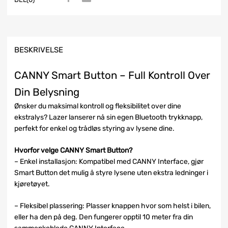
BESKRIVELSE
CANNY Smart Button – Full Kontroll Over
Din Belysning
Ønsker du maksimal kontroll og fleksibilitet over dine
ekstralys? Lazer lanserer nå sin egen Bluetooth trykknapp,
perfekt for enkel og trådløs styring av lysene dine.
Hvorfor velge CANNY Smart Button?
– Enkel installasjon: Kompatibel med CANNY Interface, gjør
Smart Button det mulig å styre lysene uten ekstra ledninger i
kjøretøyet.
– Fleksibel plassering: Plasser knappen hvor som helst i bilen,
eller ha den på deg. Den fungerer opptil 10 meter fra din