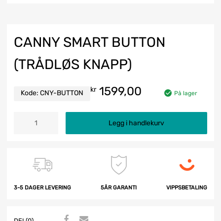
CANNY SMART BUTTON
(TRÅDLØS KNAPP)
1599,00
kr
Kode:
CNY-BUTTON
På lager
Legg i handlekurv
3-5 DAGER LEVERING
5ÅR GARANTI
VIPPSBETALING
DEL(0)