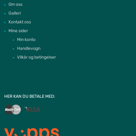
Om oss
Galleri
Kontakt oss
Mine sider
Min konto
Handlevogn
Vilkår og betingelser
HER KAN DU BETALE MED: