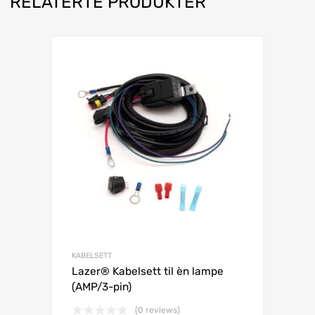
RELATERTE PRODUKTER
KABELSETT
Lazer® Kabelsett til èn lampe
(AMP/3-pin)
(0 reviews)