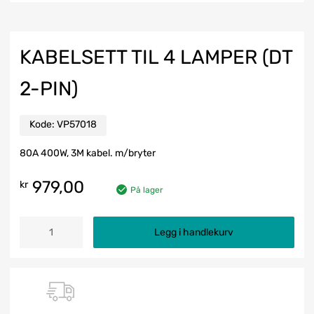
KABELSETT TIL 4 LAMPER (DT
2-PIN)
Kode:
VP57018
80A 400W, 3M kabel. m/bryter
979,00
kr
På lager
Legg i handlekurv