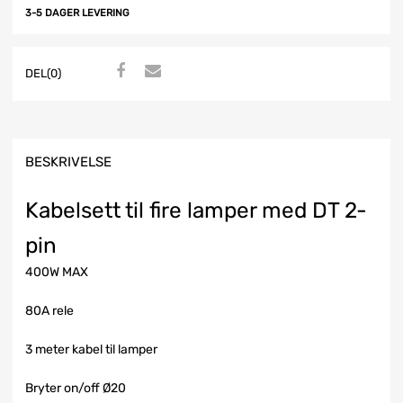
3-5 DAGER LEVERING
DEL(0)
BESKRIVELSE
Kabelsett til fire lamper med DT 2-
pin
400W MAX
80A rele
3 meter kabel til lamper
Bryter on/off Ø20