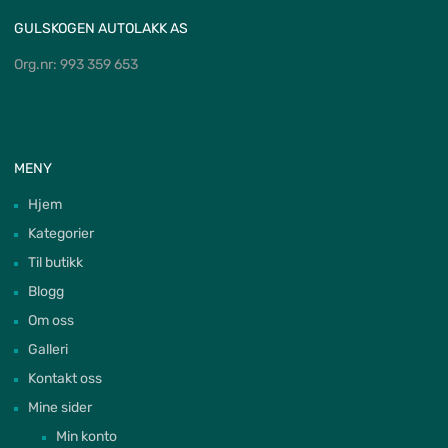
GULSKOGEN AUTOLAKK AS
Org.nr: 993 359 653
MENY
Hjem
Kategorier
Til butikk
Blogg
Om oss
Galleri
Kontakt oss
Mine sider
Min konto