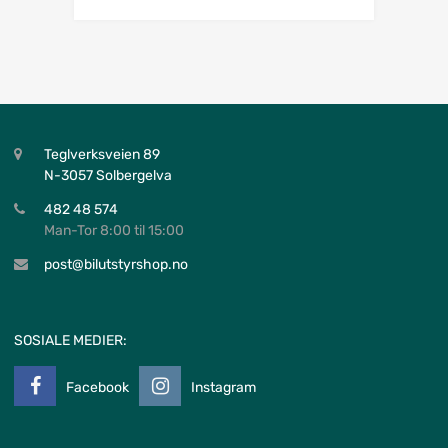
Teglverksveien 89
N-3057 Solbergelva
482 48 574
Man-Tor 8:00 til 15:00
post@bilutstyrshop.no
SOSIALE MEDIER:
Facebook
Instagram