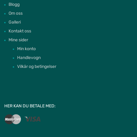
Blogg
Om oss
Galleri
Kontakt oss
Mine sider
Min konto
Handlevogn
Vilkår og betingelser
HER KAN DU BETALE MED: