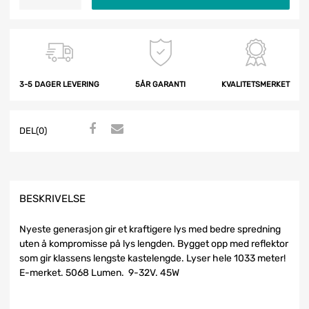
3-5 DAGER LEVERING
5ÅR GARANTI
KVALITETSMERKET
DEL(0)
BESKRIVELSE
Nyeste generasjon gir et kraftigere lys med bedre spredning
uten å kompromisse på lys lengden. Bygget opp med reflektor
som gir klassens lengste kastelengde. Lyser hele 1033 meter!
E-merket. 5068 Lumen. 9-32V. 45W