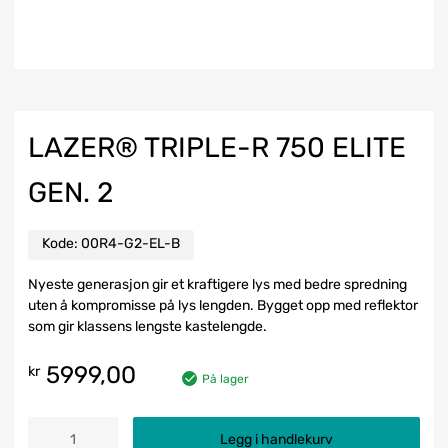
LAZER® TRIPLE-R 750 ELITE
GEN. 2
Kode:
00R4-G2-EL-B
Nyeste generasjon gir et kraftigere lys med bedre spredning
uten å kompromisse på lys lengden. Bygget opp med reflektor
som gir klassens lengste kastelengde.
5999,00
kr
På lager
Legg i handlekurv