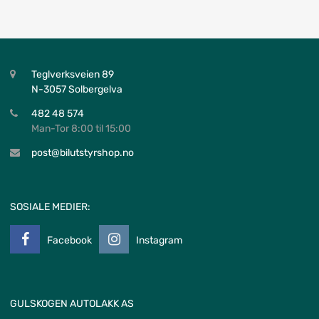
Teglverksveien 89
N-3057 Solbergelva
482 48 574
Man-Tor 8:00 til 15:00
post@bilutstyrshop.no
SOSIALE MEDIER:
Facebook
Instagram
GULSKOGEN AUTOLAKK AS