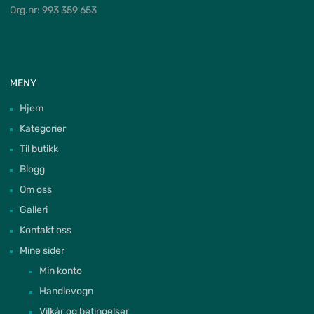
Org.nr: 993 359 653
MENY
Hjem
Kategorier
Til butikk
Blogg
Om oss
Galleri
Kontakt oss
Mine sider
Min konto
Handlevogn
Vilkår og betingelser