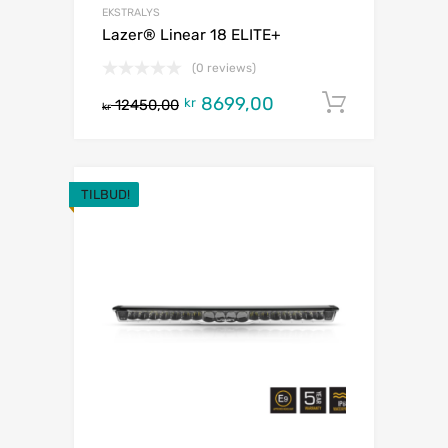
EKSTRALYS
Lazer® Linear 18 ELITE+
(0 reviews)
8699,00
Legg i h
kr
12450,00
kr
TILBUD!