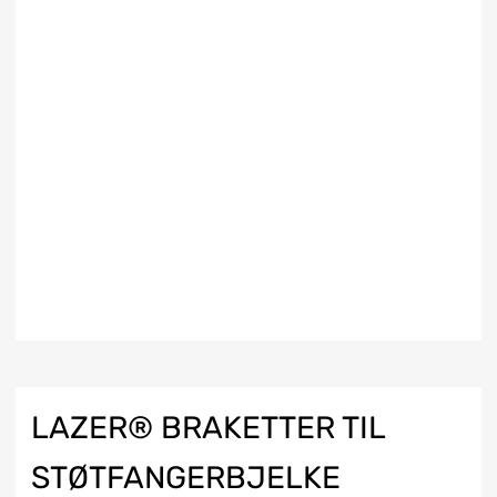
LAZER® BRAKETTER TIL
STØTFANGERBJELKE