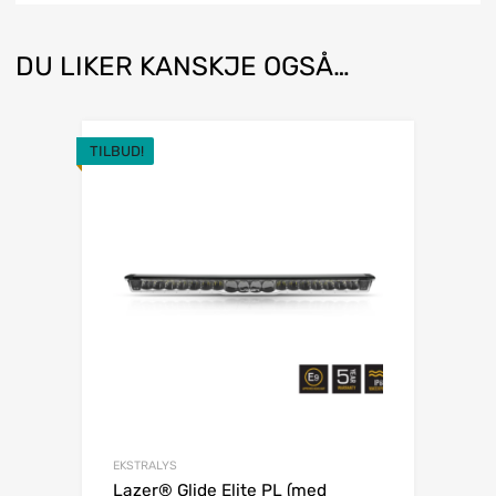
DU LIKER KANSKJE OGSÅ…
TILBUD!
EKSTRALYS
Lazer® Glide Elite PL (med