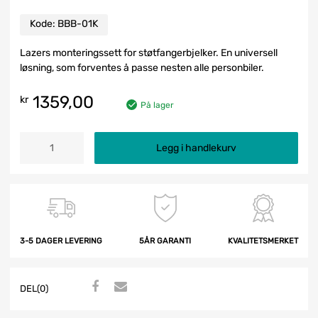
Kode:
BBB-01K
Lazers monteringssett for støtfangerbjelker. En universell
løsning, som forventes å passe nesten alle personbiler.
1359,00
kr
På lager
Legg i handlekurv
3-5 DAGER LEVERING
5ÅR GARANTI
KVALITETSMERKET
DEL(0)