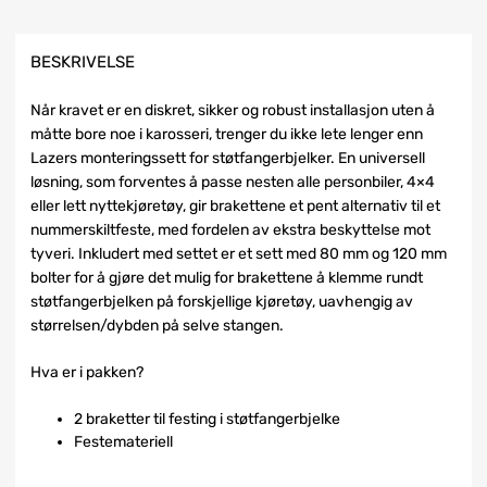
BESKRIVELSE
Når kravet er en diskret, sikker og robust installasjon uten å
måtte bore noe i karosseri, trenger du ikke lete lenger enn
Lazers monteringssett for støtfangerbjelker. En universell
løsning, som forventes å passe nesten alle personbiler, 4×4
eller lett nyttekjøretøy, gir brakettene et pent alternativ til et
nummerskiltfeste, med fordelen av ekstra beskyttelse mot
tyveri. Inkludert med settet er et sett med 80 mm og 120 mm
bolter for å gjøre det mulig for brakettene å klemme rundt
støtfangerbjelken på forskjellige kjøretøy, uavhengig av
størrelsen/dybden på selve stangen.
Hva er i pakken?
2 braketter til festing i støtfangerbjelke
Festemateriell