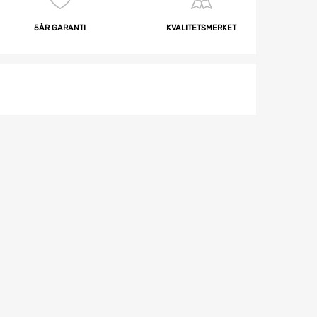
5ÅR GARANTI
KVALITETSMERKET