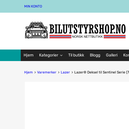
MIN KONTO
Hjem
Kategorier
Til butikk
Blogg
Galleri
Ko
Hjem
Varemerker
Lazer
Lazer® Deksel til Sentinel Serie (7