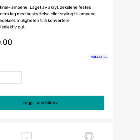
ntinel-lampene. Laget av akryl, dekslene festes
ekstra lag med beskyttelse eller styling til lampene,
insedeksel, muligheten til å konvertere
 selektiv gul.
,00
NULLSTILL
Legg i handlekurv