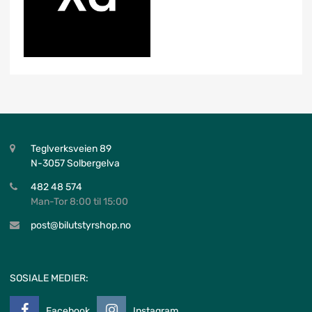
Teglverksveien 89
N-3057 Solbergelva
482 48 574
Man-Tor 8:00 til 15:00
post@bilutstyrshop.no
SOSIALE MEDIER:
Facebook
Instagram