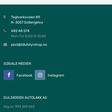
Teglverksveien 89
N-3057 Solbergelva
482 48 574
Man-Tor 8:00 til 15:00
post@bilutstyrshop.no
SOSIALE MEDIER:
Facebook
Instagram
GULSKOGEN AUTOLAKK AS
Org.nr: 993 359 653