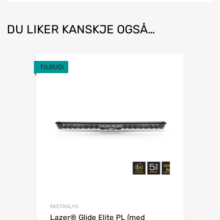
DU LIKER KANSKJE OGSÅ…
TILBUD!
EKSTRALYS
Lazer® Glide Elite PL (med