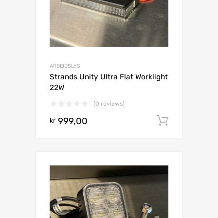
ARBEIDSLYS
Strands Unity Ultra Flat Worklight
22W
(0 reviews)
999,00
Legg i h
kr