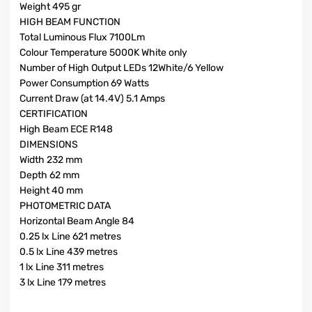
Weight 495 gr
HIGH BEAM FUNCTION
Total Luminous Flux 7100Lm
Colour Temperature 5000K White only
Number of High Output LEDs 12White/6 Yellow
Power Consumption 69 Watts
Current Draw (at 14.4V) 5.1 Amps
CERTIFICATION
High Beam ECE R148
DIMENSIONS
Width 232 mm
Depth 62 mm
Height 40 mm
PHOTOMETRIC DATA
Horizontal Beam Angle 84
0.25 lx Line 621 metres
0.5 lx Line 439 metres
1 lx Line 311 metres
3 lx Line 179 metres