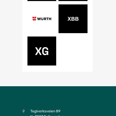
Teglverksveien 89