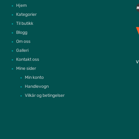
Hjem
Kategorier
Til butikk
Blogg
Om oss
Galleri
Kontakt oss
V
Mine sider
Min konto
Handlevogn
Vilkår og betingelser