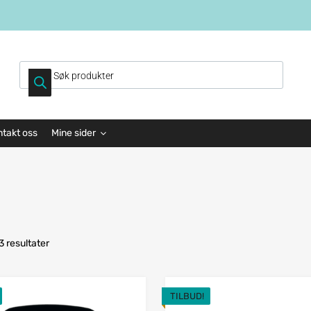
ntakt oss
Mine sider
 3 resultater
TILBUD!