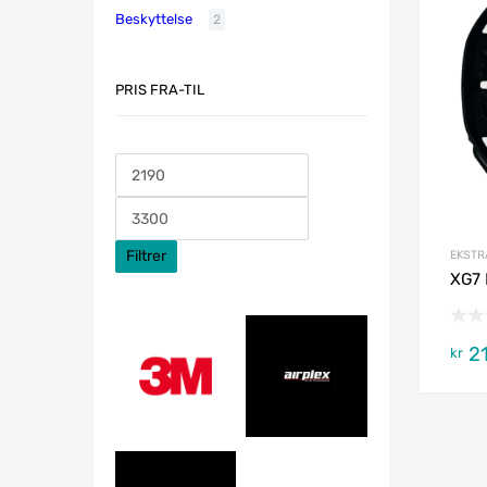
Beskyttelse
2
PRIS FRA-TIL
Filtrer
EKSTR
XG7 
21
kr