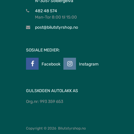
N-3057 Solbergelva
482 48 574
Man-Tor 8:00 til 15:00
post@bilutstyrshop.no
SOSIALE MEDIER:
Facebook
Instagram
GULSKOGEN AUTOLAKK AS
Org.nr: 993 359 653
Copyright ©
2026
Bilutstyrshop.no