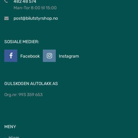
482 48 574
Man-Tor 8:00 til 15:00
post@bilutstyrshop.no
SOSIALE MEDIER:
Facebook
Instagram
GULSKOGEN AUTOLAKK AS
Org.nr: 993 359 653
MENY
Hjem