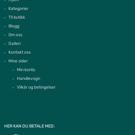
Kategorier
Til butikk
Blogg
Om oss
Galleri
Kontakt oss
Mine sider
Min konto
Handlevogn
Vilkår og betingelser
HER KAN DU BETALE MED: