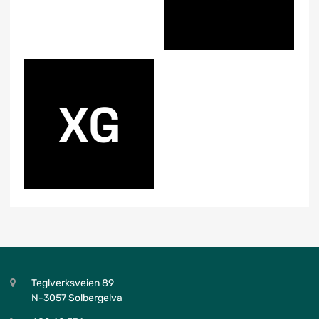
Teglverksveien 89
N-3057 Solbergelva